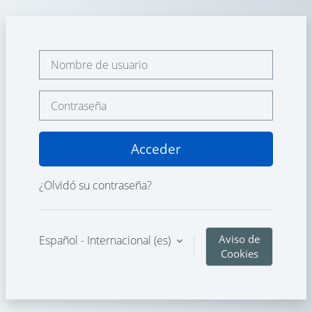
Salta al contenido principal
Nombre de usuario
Contraseña
Acceder
¿Olvidó su contraseña?
Aviso de
Español - Internacional ‎(es)‎
Cookies